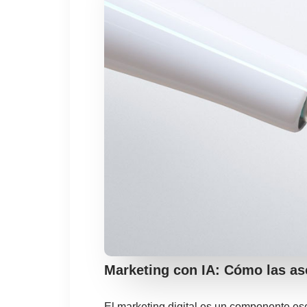
Marketing con IA: Cómo las aso
El marketing digital es un componente ese