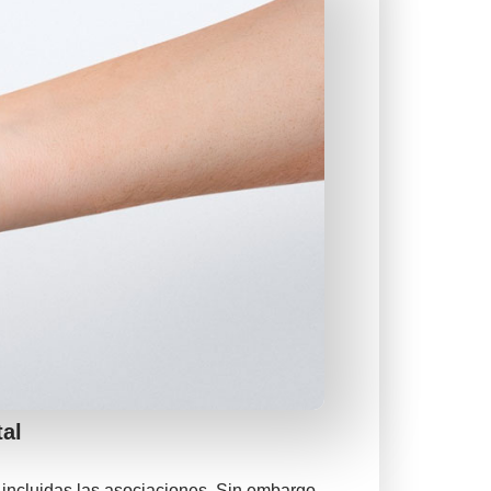
tal
 incluidas las asociaciones. Sin embargo,