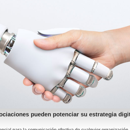
ciaciones pueden potenciar su estrategia digi
ncial para la comunicación efectiva de cualquier organización,